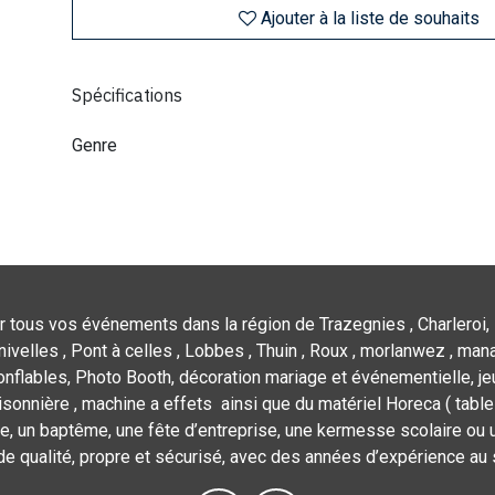
Ajouter à la liste de souhaits
Spécifications
Genre
r tous vos événements dans la région de Trazegnies , Charleroi, 
nivelles , Pont à celles , Lobbes , Thuin , Roux , morlanwez , mana
flables, Photo Booth, décoration mariage et événementielle, jeu
isonnière , machine a effets ainsi que du matériel Horeca ( tables,
e, un baptême, une fête d’entreprise, une kermesse scolaire ou u
de qualité, propre et sécurisé, avec des années d’expérience au 