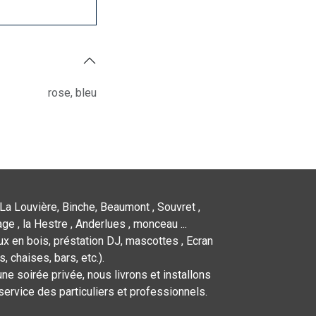
rose
,
bleu
La Louvière, Binche, Beaumont , Souvret ,
ge , la Hestre , Anderlues , monceau ...
x en bois, préstation DJ, mascottes , Ecran
 chaises, bars, etc.).
ne soirée privée, nous livrons et installons
service des particuliers et professionnels.