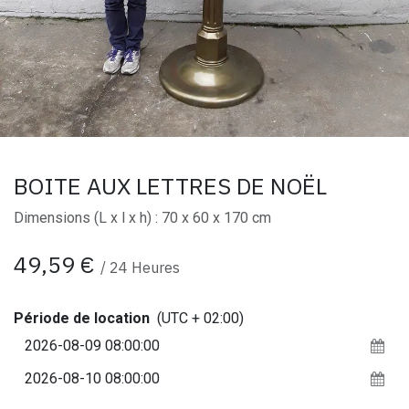
BOITE AUX LETTRES DE NOËL
Dimensions (L x l x h) : 70 x 60 x 170 cm
49,59
€
/
24
Heures
Période de location
(UTC + 02:00)