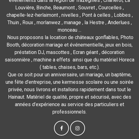
événements dans la région de Trazegnies , Charleroi, La
Louvière, Binche, Beaumont , Souvret , Courcelles ,
chapelle-lez-herlaimont , nivelles , Pont à celles , Lobbes ,
Thuin , Roux , morlanwez , manage , la Hestre , Anderlues ,
monceau ...
Nous proposons la location de châteaux gonflables, Photo
Booth, décoration mariage et événementielle, jeux en bois,
préstation DJ, mascottes , Ecran géant , décoration
saisonnière , machine a effets ainsi que du matériel Horeca
( tables, chaises, bars, etc.).
Que ce soit pour un anniversaire, un mariage, un baptême,
une fête d’entreprise, une kermesse scolaire ou une soirée
privée, nous livrons et installons rapidement dans tout le
Hainaut. Matériel de qualité, propre et sécurisé, avec des
années d’expérience au service des particuliers et
professionnels.