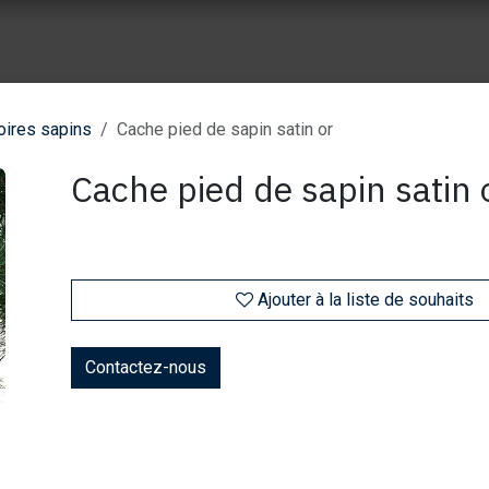
ue vente
Nos réalisation
À propos de Wes Event
Nos part
ires sapins
Cache pied de sapin satin or
Cache pied de sapin satin 
Ajouter à la liste de souhaits
Contactez-nous