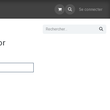
enaires
Contactez-nous
Se connecter
or