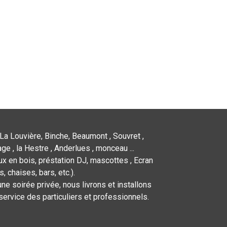
La Louvière, Binche, Beaumont , Souvret ,
ge , la Hestre , Anderlues , monceau ...
x en bois, préstation DJ, mascottes , Ecran
 chaises, bars, etc.).
ne soirée privée, nous livrons et installons
service des particuliers et professionnels.