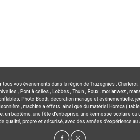
r tous vos événements dans la région de Trazegnies , Charleroi, 
nivelles , Pont à celles , Lobbes , Thuin , Roux , morlanwez , mana
flables, Photo Booth, décoration mariage et événementielle, jeu
isonnière , machine a effets ainsi que du matériel Horeca ( tables,
e, un baptême, une fête d’entreprise, une kermesse scolaire ou u
de qualité, propre et sécurisé, avec des années d’expérience au 