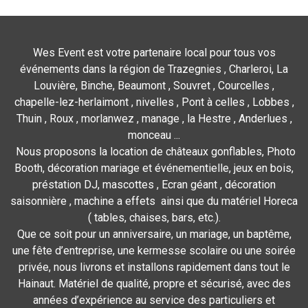
Wes Event est votre partenaire local pour tous vos
événements dans la région de Trazegnies , Charleroi, La
Louvière, Binche, Beaumont , Souvret , Courcelles ,
chapelle-lez-herlaimont , nivelles , Pont à celles , Lobbes ,
Thuin , Roux , morlanwez , manage , la Hestre , Anderlues ,
monceau ...
Nous proposons la location de châteaux gonflables, Photo
Booth, décoration mariage et événementielle, jeux en bois,
préstation DJ, mascottes , Ecran géant , décoration
saisonnière , machine a effets ainsi que du matériel Horeca
( tables, chaises, bars, etc.).
Que ce soit pour un anniversaire, un mariage, un baptême,
une fête d’entreprise, une kermesse scolaire ou une soirée
privée, nous livrons et installons rapidement dans tout le
Hainaut. Matériel de qualité, propre et sécurisé, avec des
années d’expérience au service des particuliers et