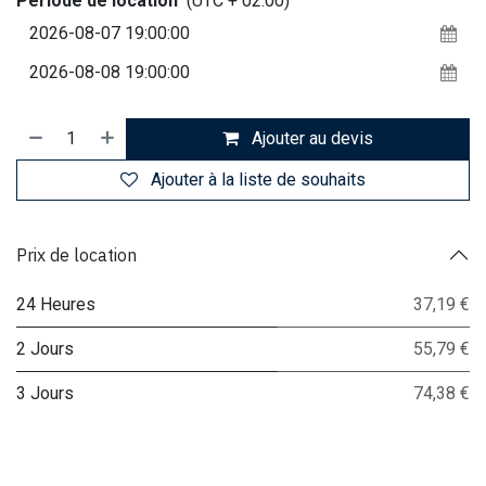
Période de location
(UTC + 02:00)
Ajouter au devis
Ajouter à la liste de souhaits
Prix de location
24 Heures
37,19 €
2 Jours
55,79 €
3 Jours
74,38 €