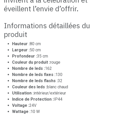
éveillent l’envie d’offrir.
Informations détaillées du
produit
Hauteur :
80 cm
Largeur :
50 cm
Profondeur :
35 cm
Couleur du produit :
rouge
Nombre de leds :
162
Nombre de leds fixes :
130
Nombre de leds flashs :
32
Couleur des leds :
blanc chaud
Utilisation :
intérieur/extérieur
Indice de Protection :
IP44
Voltage :
24V
Wattage :
10 W