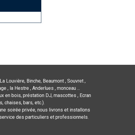
La Louvière, Binche, Beaumont , Souvret ,
ge , la Hestre , Anderlues , monceau ...
x en bois, préstation DJ, mascottes , Ecran
 chaises, bars, etc.).
ne soirée privée, nous livrons et installons
service des particuliers et professionnels.