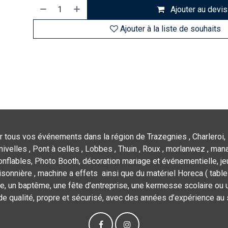
Ajouter au devis
Ajouter à la liste de souhaits
r tous vos événements dans la région de Trazegnies , Charleroi, 
nivelles , Pont à celles , Lobbes , Thuin , Roux , morlanwez , mana
flables, Photo Booth, décoration mariage et événementielle, jeu
isonnière , machine a effets ainsi que du matériel Horeca ( tables,
e, un baptême, une fête d’entreprise, une kermesse scolaire ou u
de qualité, propre et sécurisé, avec des années d’expérience au 