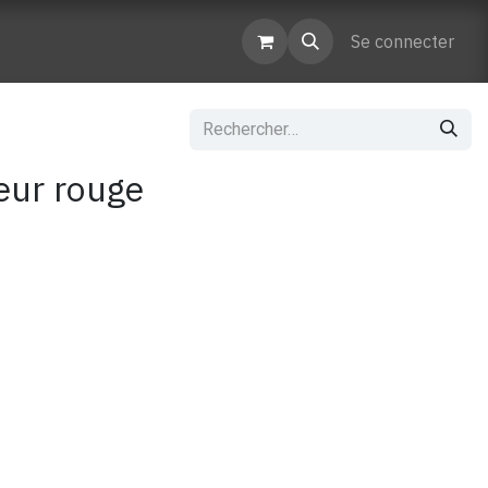
enaires
Contactez-nous
Se connecter
eur rouge