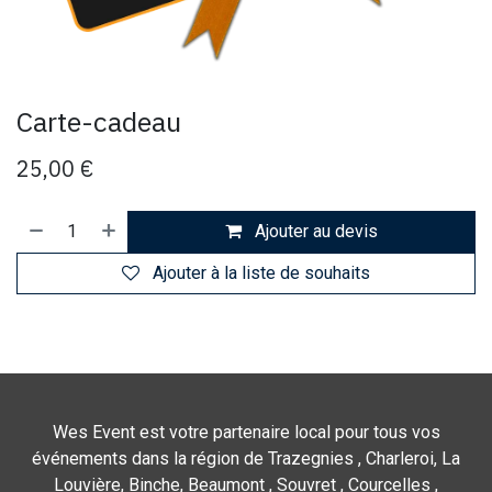
Carte-cadeau
25,00
€
Ajouter au devis
Ajouter à la liste de souhaits
Wes Event est votre partenaire local pour tous vos
événements dans la région de Trazegnies , Charleroi, La
Louvière, Binche, Beaumont , Souvret , Courcelles ,