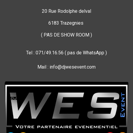
20 Rue Rodolphe delval
6183 Trazegnies
( PAS DE SHOW ROOM )
Tel : 071/49.16.56 ( pas de WhatsApp )
Mail : info@djwesevent.com