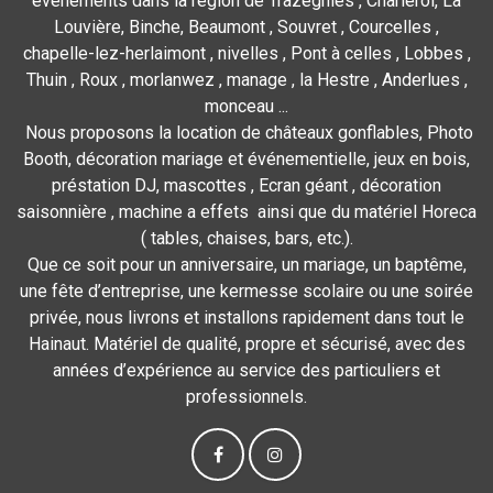
événements dans la région de Trazegnies , Charleroi, La
Louvière, Binche, Beaumont , Souvret , Courcelles ,
chapelle-lez-herlaimont , nivelles , Pont à celles , Lobbes ,
Thuin , Roux , morlanwez , manage , la Hestre , Anderlues ,
monceau ...
Nous proposons la location de châteaux gonflables, Photo
Booth, décoration mariage et événementielle, jeux en bois,
préstation DJ, mascottes , Ecran géant , décoration
saisonnière , machine a effets ainsi que du matériel Horeca
( tables, chaises, bars, etc.).
Que ce soit pour un anniversaire, un mariage, un baptême,
une fête d’entreprise, une kermesse scolaire ou une soirée
privée, nous livrons et installons rapidement dans tout le
Hainaut. Matériel de qualité, propre et sécurisé, avec des
années d’expérience au service des particuliers et
professionnels.