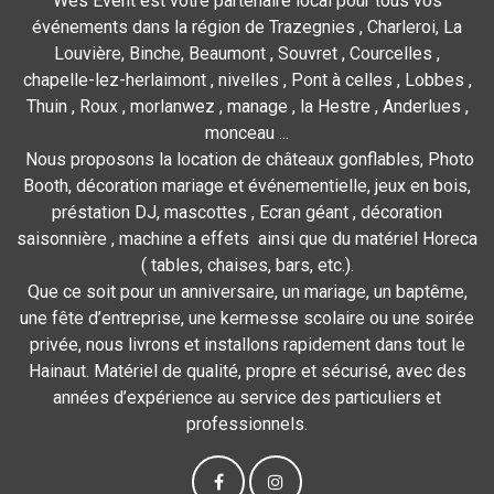
Wes Event est votre partenaire local pour tous vos
événements dans la région de Trazegnies , Charleroi, La
Louvière, Binche, Beaumont , Souvret , Courcelles ,
chapelle-lez-herlaimont , nivelles , Pont à celles , Lobbes ,
Thuin , Roux , morlanwez , manage , la Hestre , Anderlues ,
monceau ...
Nous proposons la location de châteaux gonflables, Photo
Booth, décoration mariage et événementielle, jeux en bois,
préstation DJ, mascottes , Ecran géant , décoration
saisonnière , machine a effets ainsi que du matériel Horeca
( tables, chaises, bars, etc.).
Que ce soit pour un anniversaire, un mariage, un baptême,
une fête d’entreprise, une kermesse scolaire ou une soirée
privée, nous livrons et installons rapidement dans tout le
Hainaut. Matériel de qualité, propre et sécurisé, avec des
années d’expérience au service des particuliers et
professionnels.