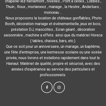
chapelle-lez-herlaimont , nivelles , Pont à celles , Lobbes ,
Thuin , Roux , morlanwez , manage , la Hestre , Anderlues ,
monceau ...
Nous proposons la location de châteaux gonflables, Photo
Booth, décoration mariage et événementielle, jeux en bois,
préstation DJ, mascottes , Ecran géant , décoration
saisonnière , machine a effets ainsi que du matériel Horeca
( tables, chaises, bars, etc.).
Que ce soit pour un anniversaire, un mariage, un baptême,
une fête d’entreprise, une kermesse scolaire ou une soirée
privée, nous livrons et installons rapidement dans tout le
Hainaut. Matériel de qualité, propre et sécurisé, avec des
années d’expérience au service des particuliers et
professionnels.