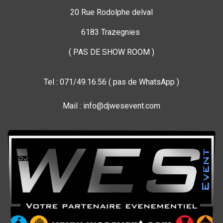
20 Rue Rodolphe delval
6183 Trazegnies
( PAS DE SHOW ROOM )
Tel : 071/49.16.56 ( pas de WhatsApp )
Mail : info@djwesevent.com