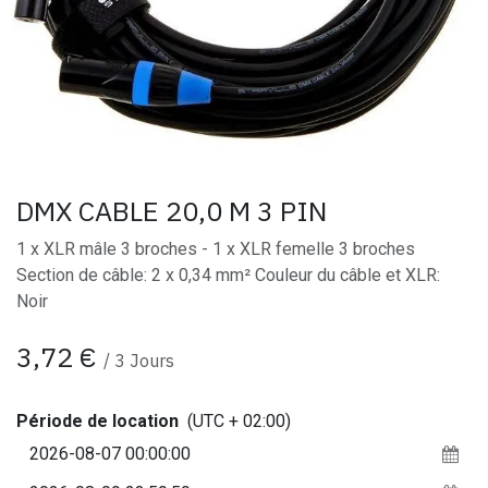
DMX CABLE 20,0 M 3 PIN
1 x XLR mâle 3 broches - 1 x XLR femelle 3 broches
Section de câble: 2 x 0,34 mm² Couleur du câble et XLR:
Noir
3,72
€
/
3
Jours
Période de location
(UTC + 02:00)