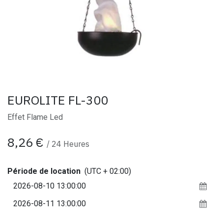
EUROLITE FL-300
Effet Flame Led
8,26
€
/
24
Heures
Période de location
(UTC + 02:00)