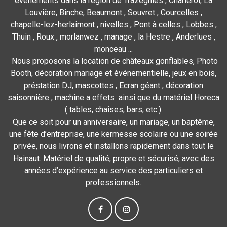
événements dans la région de Trazegnies , Charleroi, La
Louvière, Binche, Beaumont , Souvret , Courcelles ,
chapelle-lez-herlaimont , nivelles , Pont à celles , Lobbes ,
Thuin , Roux , morlanwez , manage , la Hestre , Anderlues ,
monceau ...
Nous proposons la location de châteaux gonflables, Photo
Booth, décoration mariage et événementielle, jeux en bois,
préstation DJ, mascottes , Ecran géant , décoration
saisonnière , machine a effets ainsi que du matériel Horeca
( tables, chaises, bars, etc.).
Que ce soit pour un anniversaire, un mariage, un baptême,
une fête d’entreprise, une kermesse scolaire ou une soirée
privée, nous livrons et installons rapidement dans tout le
Hainaut. Matériel de qualité, propre et sécurisé, avec des
années d’expérience au service des particuliers et
professionnels.