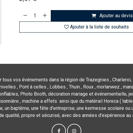
Ajouter au devis
Ajouter à la liste de souhaits
r tous vos événements dans la région de Trazegnies , Charleroi, 
nivelles , Pont à celles , Lobbes , Thuin , Roux , morlanwez , mana
flables, Photo Booth, décoration mariage et événementielle, jeu
isonnière , machine a effets ainsi que du matériel Horeca ( tables,
e, un baptême, une fête d’entreprise, une kermesse scolaire ou u
de qualité, propre et sécurisé, avec des années d’expérience au 