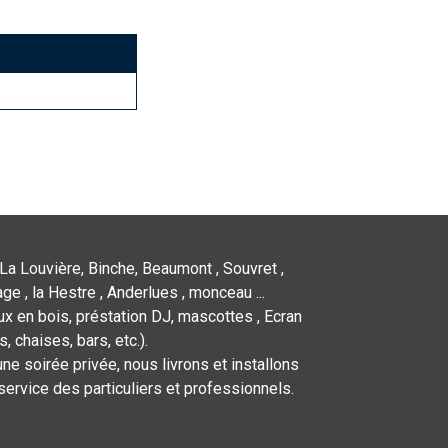
La Louvière, Binche, Beaumont , Souvret ,
ge , la Hestre , Anderlues , monceau ...
x en bois, préstation DJ, mascottes , Ecran
 chaises, bars, etc.).
ne soirée privée, nous livrons et installons
service des particuliers et professionnels.