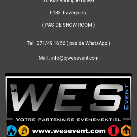
20 Rue Rodolphe delval
6183 Trazegnies
( PAS DE SHOW ROOM )
Tel : 071/49.16.56 ( pas de WhatsApp )
Mail : info@djwesevent.com