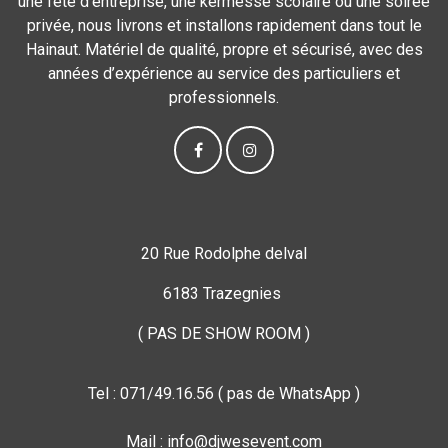
une fête d’entreprise, une kermesse scolaire ou une soirée
privée, nous livrons et installons rapidement dans tout le
Hainaut. Matériel de qualité, propre et sécurisé, avec des
années d’expérience au service des particuliers et
professionnels.
20 Rue Rodolphe delval
6183 Trazegnies
( PAS DE SHOW ROOM )
Tel : 071/49.16.56 ( pas de WhatsApp )
Mail : info@djwesevent.com