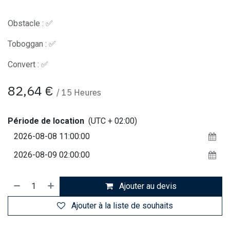
Obstacle : ✅
Toboggan : ✅
Convert : ✅
82,64
€
/
15
Heures
Période de location
(UTC + 02:00)
Ajouter au devis
Ajouter à la liste de souhaits