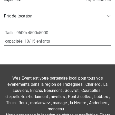
Prix de location
Taille
:
9500x4500x5000
capacitée
:
10/15 enfants
Wes Event est votre partenaire local pour tous vos
événements dans la région de Trazegnies , Charleroi, La
Louvière, Binche, Beaumont , Souvret , Courcelles ,
chapelle-lez-herlaimont , nivelles , Pont à celles , Lobbes ,
Thuin , Roux , morlanwez , manage , la Hestre , Anderlues ,
monceau ...