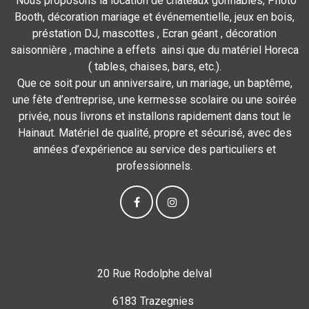
Nous proposons la location de châteaux gonflables, Photo
Booth, décoration mariage et événementielle, jeux en bois,
préstation DJ, mascottes , Ecran géant , décoration
saisonnière , machine a effets ainsi que du matériel Horeca
( tables, chaises, bars, etc.).
Que ce soit pour un anniversaire, un mariage, un baptême,
une fête d’entreprise, une kermesse scolaire ou une soirée
privée, nous livrons et installons rapidement dans tout le
Hainaut. Matériel de qualité, propre et sécurisé, avec des
années d’expérience au service des particuliers et
professionnels.
20 Rue Rodolphe delval
6183 Trazegnies