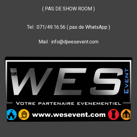
( PAS DE SHOW ROOM )
Tel : 071/49.16.56 ( pas de WhatsApp )
Mail : info@djwesevent.com