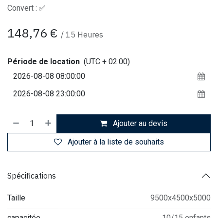
Convert : ✅
148,76
€
/
15
Heures
Période de location
(UTC + 02:00)
Ajouter au devis
Ajouter à la liste de souhaits
Spécifications
Taille
9500x4500x5000
capacitée
10/15 enfants