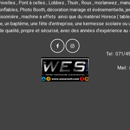
nivelles , Pont à celles , Lobbes , Thuin , Roux , morlanwez , mana
flables, Photo Booth, décoration mariage et événementielle, jeu
isonnière , machine a effets ainsi que du matériel Horeca ( tables,
e, un baptême, une fête d’entreprise, une kermesse scolaire ou u
de qualité, propre et sécurisé, avec des années d’expérience au 
Tel : 071/4
Mail 