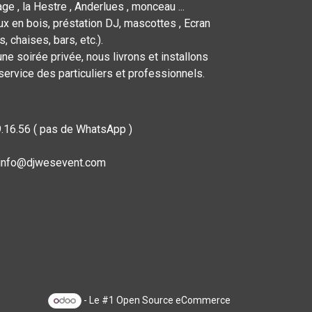
ge , la Hestre , Anderlues , monceau ...
x en bois, préstation DJ, mascottes , Ecran
 chaises, bars, etc.).
ne soirée privée, nous livrons et installons
service des particuliers et professionnels.
9.16.56 ( pas de WhatsApp )
: info@djwesevent.com
- Le #1
Open Source eCommerce