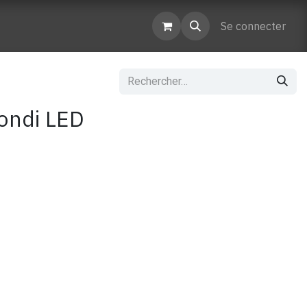
enaires
Contactez-nous
Se connecter
ondi LED