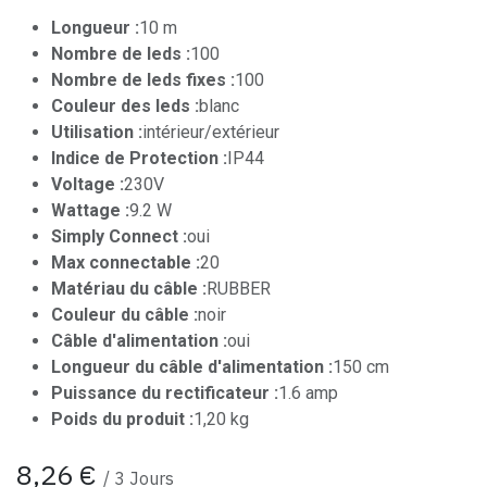
Longueur :
10 m
Nombre de leds :
100
Nombre de leds fixes :
100
Couleur des leds :
blanc
Utilisation :
intérieur/extérieur
Indice de Protection :
IP44
Voltage :
230V
Wattage :
9.2 W
Simply Connect :
oui
Max connectable :
20
Matériau du câble :
RUBBER
Couleur du câble :
noir
Câble d'alimentation :
oui
Longueur du câble d'alimentation :
150 cm
Puissance du rectificateur :
1.6 amp
Poids du produit :
1,20 kg
8,26
€
/
3
Jours