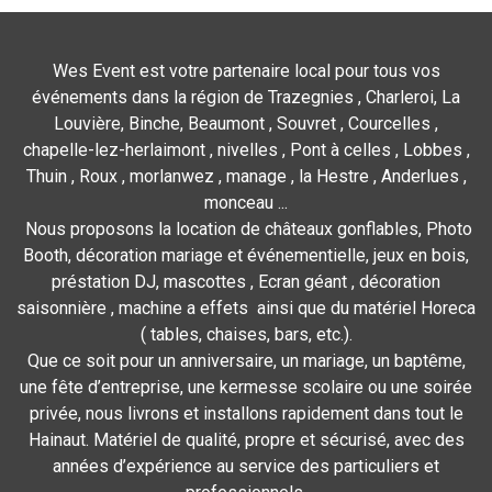
Wes Event est votre partenaire local pour tous vos
événements dans la région de Trazegnies , Charleroi, La
Louvière, Binche, Beaumont , Souvret , Courcelles ,
chapelle-lez-herlaimont , nivelles , Pont à celles , Lobbes ,
Thuin , Roux , morlanwez , manage , la Hestre , Anderlues ,
monceau ...
Nous proposons la location de châteaux gonflables, Photo
Booth, décoration mariage et événementielle, jeux en bois,
préstation DJ, mascottes , Ecran géant , décoration
saisonnière , machine a effets ainsi que du matériel Horeca
( tables, chaises, bars, etc.).
Que ce soit pour un anniversaire, un mariage, un baptême,
une fête d’entreprise, une kermesse scolaire ou une soirée
privée, nous livrons et installons rapidement dans tout le
Hainaut. Matériel de qualité, propre et sécurisé, avec des
années d’expérience au service des particuliers et