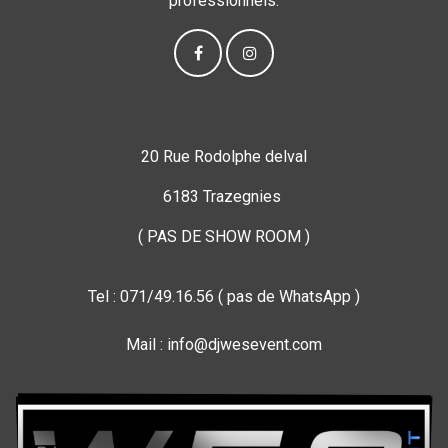
professionnels.
20 Rue Rodolphe delval
6183 Trazegnies
( PAS DE SHOW ROOM )
Tel : 071/49.16.56 ( pas de WhatsApp )
Mail : info@djwesevent.com