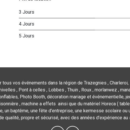
3 Jours
4 Jours
5 Jours
r tous vos événements dans la région de Trazegnies , Charleroi, 
nivelles , Pont à celles , Lobbes , Thuin , Roux , morlanwez , mana
flables, Photo Booth, décoration mariage et événementielle, jeu
isonnière , machine a effets ainsi que du matériel Horeca ( tables,
e, un baptême, une fête d’entreprise, une kermesse scolaire ou u
de qualité, propre et sécurisé, avec des années d’expérience au 