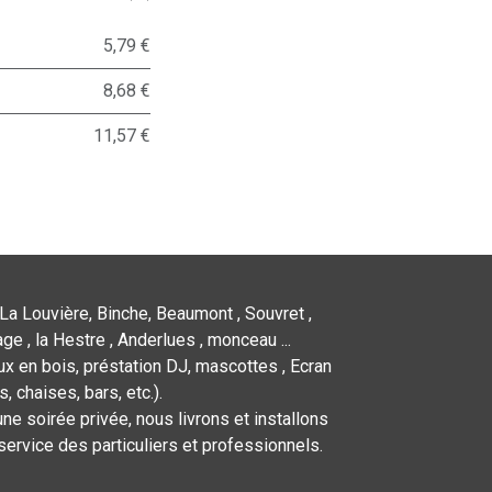
5,79 €
8,68 €
11,57 €
La Louvière, Binche, Beaumont , Souvret ,
ge , la Hestre , Anderlues , monceau ...
x en bois, préstation DJ, mascottes , Ecran
 chaises, bars, etc.).
ne soirée privée, nous livrons et installons
service des particuliers et professionnels.