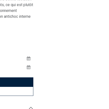
ts, ce qui est plutôt
ironnement
n antichoc interne