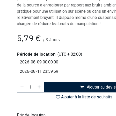
de la source à enregistrer par rapport aux bruits ambian
pratique pour une utilisation sur scène ou dans un env
relativement bruyant. Il dispose même d’une suspensio
chargée de réduire les bruits de manipulation !
5,79
€
/
3
Jours
Période de location
(UTC + 02:00)
Ajouter au devis
Ajouter à la liste de souhaits
Prix de location