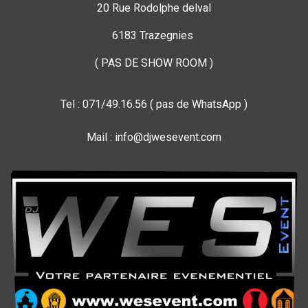
20 Rue Rodolphe delval
6183 Trazegnies
( PAS DE SHOW ROOM )
Tel : 071/49.16.56 ( pas de WhatsApp )
Mail : info@djwesevent.com