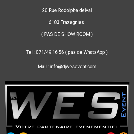
20 Rue Rodolphe delval
6183 Trazegnies
( PAS DE SHOW ROOM )
Tel : 071/49.16.56 ( pas de WhatsApp )
Mail : info@djwesevent.com