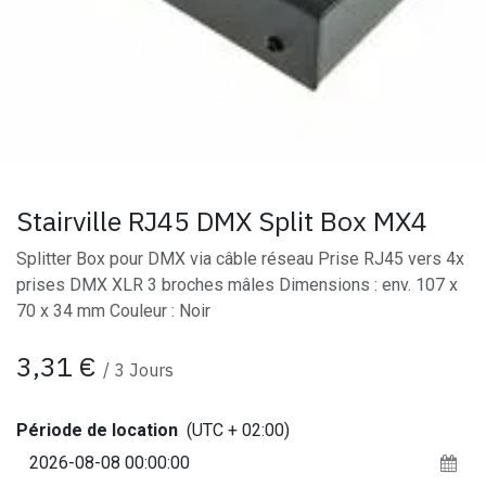
Stairville RJ45 DMX Split Box MX4
Splitter Box pour DMX via câble réseau Prise RJ45 vers 4x
prises DMX XLR 3 broches mâles Dimensions : env. 107 x
70 x 34 mm Couleur : Noir
3,31
€
/
3
Jours
Période de location
(UTC + 02:00)