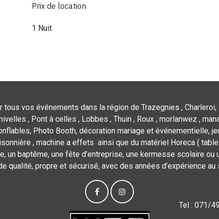
Prix de location
1 Nuit
r tous vos événements dans la région de Trazegnies , Charleroi, 
nivelles , Pont à celles , Lobbes , Thuin , Roux , morlanwez , mana
flables, Photo Booth, décoration mariage et événementielle, jeu
isonnière , machine a effets ainsi que du matériel Horeca ( tables,
e, un baptême, une fête d’entreprise, une kermesse scolaire ou u
de qualité, propre et sécurisé, avec des années d’expérience au 
Tel : 071/4