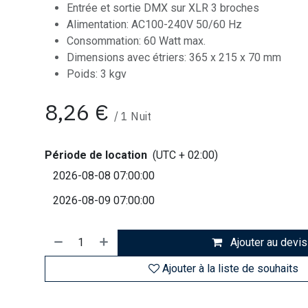
Entrée et sortie DMX sur XLR 3 broches
Alimentation: AC100-240V 50/60 Hz
Consommation: 60 Watt max.
Dimensions avec étriers: 365 x 215 x 70 mm
Poids: 3 kgv
8,26
€
/
1
Nuit
Période de location
(UTC + 02:00)
Ajouter au devis
Ajouter à la liste de souhaits