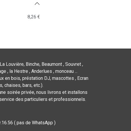
8,26 €
La Louvière, Binche, Beaumont , Souvret ,
ge , la Hestre , Anderlues , monceau ...
x en bois, préstation DJ, mascottes , Ecran
 chaises, bars, etc.).
ne soirée privée, nous livrons et installons
service des particuliers et professionnels.
9.16.56 ( pas de WhatsApp )