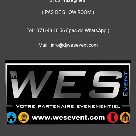
6183 Trazegnies
( PAS DE SHOW ROOM )
Tel : 071/49.16.56 ( pas de WhatsApp )
Mail : info@djwesevent.com