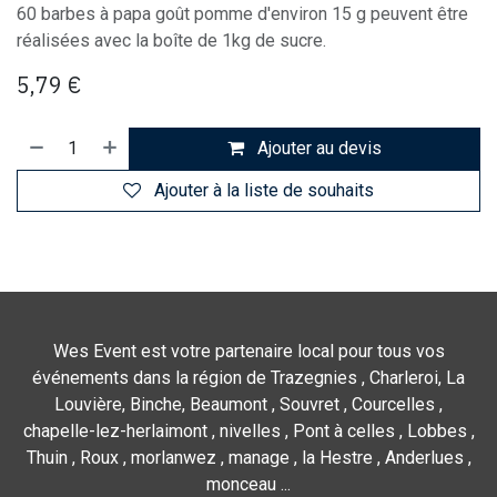
60 barbes à papa goût pomme d'environ 15 g peuvent être
réalisées avec la boîte de 1kg de sucre.
5,79
€
Ajouter au devis
Ajouter à la liste de souhaits
Wes Event est votre partenaire local pour tous vos
événements dans la région de Trazegnies , Charleroi, La
Louvière, Binche, Beaumont , Souvret , Courcelles ,
chapelle-lez-herlaimont , nivelles , Pont à celles , Lobbes ,
Thuin , Roux , morlanwez , manage , la Hestre , Anderlues ,
monceau ...