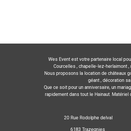
Wes Event est votre partenaire local pou
Courcelles , chapelle-lez-herlaimont , 
Nous proposons la location de châteaux gon
géant , décoration sa
Que ce soit pour un anniversaire, un mariag
rapidement dans tout le Hainaut. Matériel 
20 Rue Rodolphe delval
6183 Trazegnies