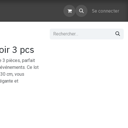
enaires
Contactez-nous
Se connecter
oir 3 pcs
 3 pièces, parfait
d'événements. Ce lot
x 30 cm, vous
légante et