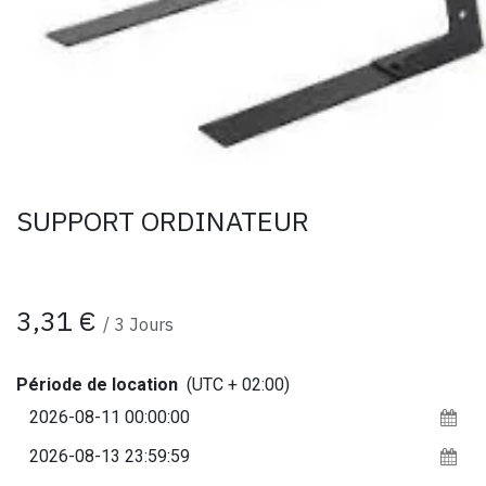
SUPPORT ORDINATEUR
3,31
€
/
3
Jours
Période de location
(UTC + 02:00)