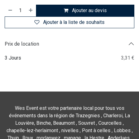
Ajouter au devis
Ajouter à la liste de souhaits
Prix de location
3 Jours
3,31 €
Wes Event est votre partenaire local pour tous vos
événements dans la région de Trazegnies , Charleroi, La
Louvière, Binche, Beaumont , Souvret , Courcelles ,
chapelle-lez-herlaimont , nivelles , Pont à celles , Lobbes ,
Thuin , Roux , morlanwez , manage , la Hestre , Anderlues ,