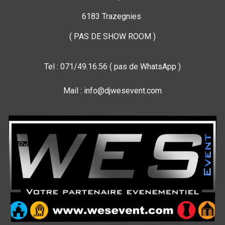
6183 Trazegnies
( PAS DE SHOW ROOM )
Tel : 071/49.16.56 ( pas de WhatsApp )
Mail : info@djwesevent.com