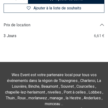
Ajouter à la liste de souhaits
Prix de location
3 Jours
6,61 €
Wes Event est votre partenaire local pour tous vos
événements dans la région de Trazegnies , Charleroi, La
Louvière, Binche, Beaumont , Souvret , Courcelles ,
chapelle-lez-herlaimont , nivelles , Pont à celles , Lobbes ,
Thuin , Roux , morlanwez , manage , la Hestre , Anderlues ,
monceau ...