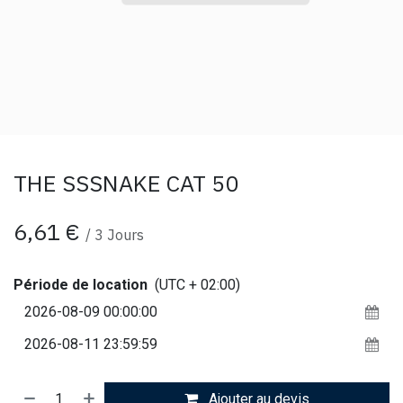
THE SSSNAKE CAT 50
6,61
€
/
3
Jours
Période de location
(UTC + 02:00)
Ajouter au devis