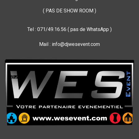
( PAS DE SHOW ROOM )
Tel : 071/49.16.56 ( pas de WhatsApp )
Mail : info@djwesevent.com