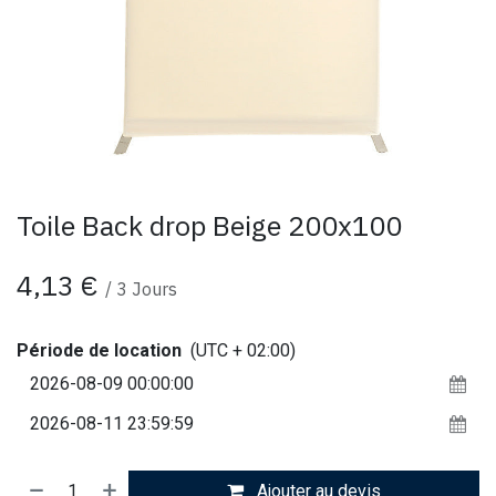
Toile Back drop Beige 200x100
4,13
€
/
3
Jours
Période de location
(UTC + 02:00)
Ajouter au devis