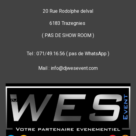
20 Rue Rodolphe delval
6183 Trazegnies
( PAS DE SHOW ROOM )
Tel : 071/49.16.56 ( pas de WhatsApp )
Mail : info@djwesevent.com