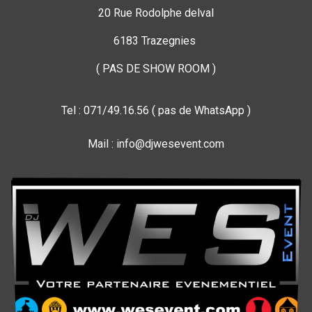
20 Rue Rodolphe delval
6183 Trazegnies
( PAS DE SHOW ROOM )
Tel : 071/49.16.56 ( pas de WhatsApp )
Mail : info@djwesevent.com