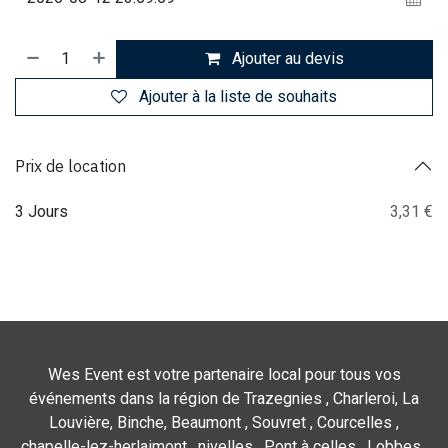
Ajouter au devis
Ajouter à la liste de souhaits
Prix de location
3 Jours
3,31 €
Wes Event est votre partenaire local pour tous vos
événements dans la région de Trazegnies , Charleroi, La
Louvière, Binche, Beaumont , Souvret , Courcelles ,
chapelle-lez-herlaimont , nivelles , Pont à celles , Lobbes ,