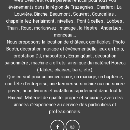
Wes Event est votre partenaire local pour tous vos
événements dans la région de Trazegnies , Charleroi, La
Louvière, Binche, Beaumont , Souvret , Courcelles ,
chapelle-lez-herlaimont , nivelles , Pont à celles , Lobbes ,
Thuin , Roux , morlanwez , manage , la Hestre , Anderlues ,
monceau ...
Nous proposons la location de châteaux gonflables, Photo
Booth, décoration mariage et événementielle, jeux en bois,
préstation DJ, mascottes , Ecran géant , décoration
saisonnière , machine a effets ainsi que du matériel Horeca
( tables, chaises, bars, etc.).
Que ce soit pour un anniversaire, un mariage, un baptême,
une fête d’entreprise, une kermesse scolaire ou une soirée
privée, nous livrons et installons rapidement dans tout le
Hainaut. Matériel de qualité, propre et sécurisé, avec des
années d’expérience au service des particuliers et
professionnels.