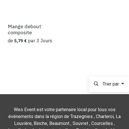
Mange debout
Location
composite
de
par
3
Jours
5,79
€
Trier par
Wes Event est votre partenaire local pour tous vos
événements dans la région de Trazegnies , Charleroi, La
Louvière, Binche, Beaumont , Souvret , Courcelles ,