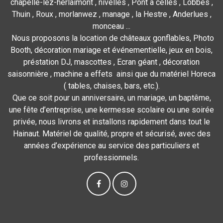
chapelle-lez-herlaimont , nivelles , Pont à celles , Lobbes ,
Thuin , Roux , morlanwez , manage , la Hestre , Anderlues ,
monceau ...
Nous proposons la location de châteaux gonflables, Photo
Booth, décoration mariage et événementielle, jeux en bois,
préstation DJ, mascottes , Ecran géant , décoration
saisonnière , machine a effets ainsi que du matériel Horeca
( tables, chaises, bars, etc.).
Que ce soit pour un anniversaire, un mariage, un baptême,
une fête d’entreprise, une kermesse scolaire ou une soirée
privée, nous livrons et installons rapidement dans tout le
Hainaut. Matériel de qualité, propre et sécurisé, avec des
années d’expérience au service des particuliers et
professionnels.