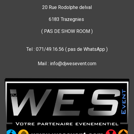
20 Rue Rodolphe delval
6183 Trazegnies
( PAS DE SHOW ROOM )
Tel : 071/49.16.56 ( pas de WhatsApp )
Mail : info@djwesevent.com