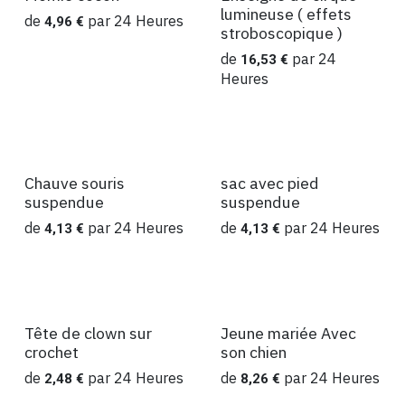
lumineuse ( effets
de
par
24
Heures
4,96
€
stroboscopique )
de
par
24
16,53
€
Heures
Chauve souris
sac avec pied
suspendue
suspendue
de
par
24
Heures
de
par
24
Heures
4,13
€
4,13
€
Tête de clown sur
Jeune mariée Avec
crochet
son chien
de
par
24
Heures
de
par
24
Heures
2,48
€
8,26
€