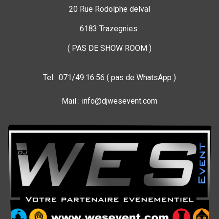
20 Rue Rodolphe delval
6183 Trazegnies
( PAS DE SHOW ROOM )
Tel : 071/49.16.56 ( pas de WhatsApp )
Mail : info@djwesevent.com