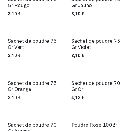
Ventes
Ventes
Gr Rouge
Gr Jaune
3,10
€
3,10
€
Sachet de poudre 75
Sachet de poudre 75
Ventes
Ventes
Gr Vert
Gr Violet
3,10
€
3,10
€
Sachet de poudre 75
Sachet de poudre 70
Ventes
Ventes
Gr Orange
Gr Or
3,10
€
4,13
€
Sachet de poudre 70
Poudre Rose 100gr
Ventes
Ventes
Gr Argent