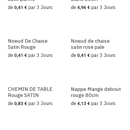
de
par
3
Jours
de
par
3
Jours
0,41
€
4,96
€
Noeud De Chaise
Noeud de chaise
Location
Location
Satin Rouge
satin rose pale
de
par
3
Jours
de
par
3
Jours
0,41
€
0,41
€
CHEMIN DE TABLE
Nappe Mange debout
Location
Location
Rouge SATIN
rouge 80cm
de
par
3
Jours
de
par
3
Jours
0,83
€
4,13
€