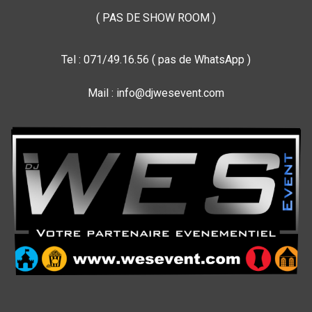
( PAS DE SHOW ROOM )
Tel : 071/49.16.56 ( pas de WhatsApp )
Mail : info@djwesevent.com