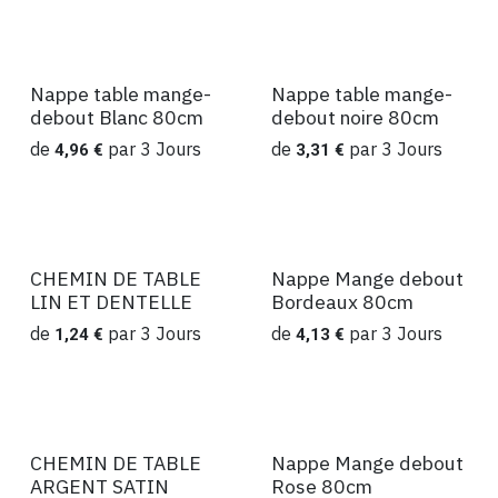
Nappe table mange-
Nappe table mange-
Location
Location
debout Blanc 80cm
debout noire 80cm
de
par
3
Jours
de
par
3
Jours
4,96
€
3,31
€
CHEMIN DE TABLE
Nappe Mange debout
Location
Location
LIN ET DENTELLE
Bordeaux 80cm
de
par
3
Jours
de
par
3
Jours
1,24
€
4,13
€
CHEMIN DE TABLE
Nappe Mange debout
Location
Location
ARGENT SATIN
Rose 80cm