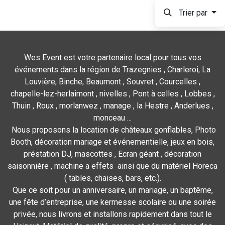
Trier par
Wes Event est votre partenaire local pour tous vos
événements dans la région de Trazegnies , Charleroi, La
Louvière, Binche, Beaumont , Souvret , Courcelles ,
chapelle-lez-herlaimont , nivelles , Pont à celles , Lobbes ,
Thuin , Roux , morlanwez , manage , la Hestre , Anderlues ,
monceau ...
Nous proposons la location de châteaux gonflables, Photo
Booth, décoration mariage et événementielle, jeux en bois,
préstation DJ, mascottes , Ecran géant , décoration
saisonnière , machine a effets ainsi que du matériel Horeca
( tables, chaises, bars, etc.).
Que ce soit pour un anniversaire, un mariage, un baptême,
une fête d’entreprise, une kermesse scolaire ou une soirée
privée, nous livrons et installons rapidement dans tout le