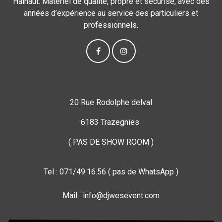
Hainaut. Matériel de qualité, propre et sécurisé, avec des
années d’expérience au service des particuliers et
professionnels.
20 Rue Rodolphe delval
6183 Trazegnies
( PAS DE SHOW ROOM )
Tel : 071/49.16.56 ( pas de WhatsApp )
Mail : info@djwesevent.com