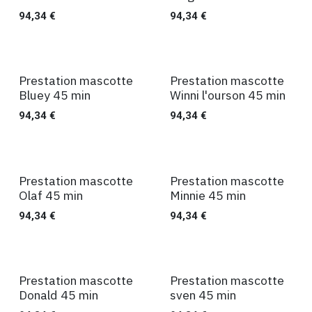
94,34
€
94,34
€
Prestation mascotte
Prestation mascotte
45 min
45 min
Bluey 45 min
Winni l'ourson 45 min
94,34
€
94,34
€
Prestation mascotte
Prestation mascotte
45 min
45 min
Olaf 45 min
Minnie 45 min
94,34
€
94,34
€
Prestation mascotte
Prestation mascotte
45 min
45 min
Donald 45 min
sven 45 min