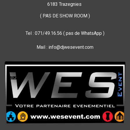
6183 Trazegnies
( PAS DE SHOW ROOM )
Tel : 071/49.16.56 ( pas de WhatsApp )
Mail : info@djwesevent.com