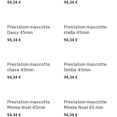
94,34
€
94,34
€
Prestation mascotte
Prestation mascotte
45 min
45 min
Daisy 45min
stella 45min
94,34
€
94,34
€
Prestation mascotte
Prestation mascotte
45 min
45 min
chase 45min
Simba 45min
94,34
€
94,34
€
Prestation mascotte
Prestation mascotte
45 min
45 min
Minnie Noel 45min
Minnie Noel 45 min
94,34
€
94,34
€