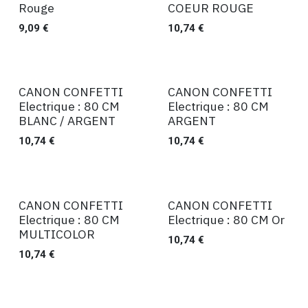
Rouge
COEUR ROUGE
9,09
€
10,74
€
CANON CONFETTI
CANON CONFETTI
Ventes
Ventes
Electrique : 80 CM
Electrique : 80 CM
BLANC / ARGENT
ARGENT
10,74
€
10,74
€
CANON CONFETTI
CANON CONFETTI
Ventes
Ventes
Electrique : 80 CM
Electrique : 80 CM Or
MULTICOLOR
10,74
€
10,74
€