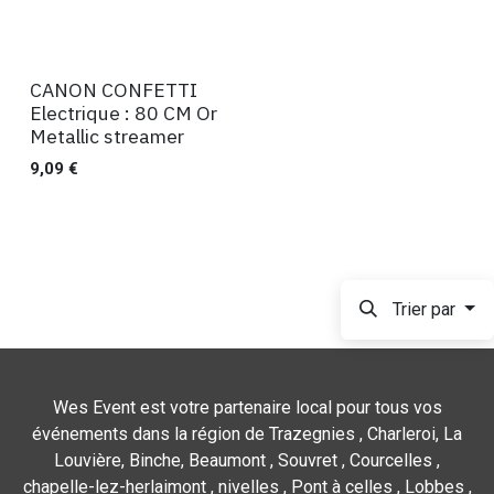
CANON CONFETTI
Ventes
Electrique : 80 CM Or
Metallic streamer
9,09
€
Trier par
Wes Event est votre partenaire local pour tous vos
événements dans la région de Trazegnies , Charleroi, La
Louvière, Binche, Beaumont , Souvret , Courcelles ,
chapelle-lez-herlaimont , nivelles , Pont à celles , Lobbes ,