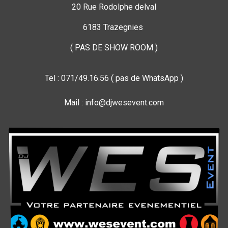
20 Rue Rodolphe delval
6183 Trazegnies
( PAS DE SHOW ROOM )
Tel : 071/49.16.56 ( pas de WhatsApp )
Mail : info@djwesevent.com