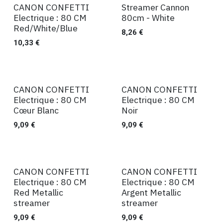
CANON CONFETTI
Streamer Cannon
Ventes
Ventes
Electrique : 80 CM
80cm - White
Red/White/Blue
8,26
€
10,33
€
CANON CONFETTI
CANON CONFETTI
Ventes
Ventes
Electrique : 80 CM
Electrique : 80 CM
Cœur Blanc
Noir
9,09
€
9,09
€
CANON CONFETTI
CANON CONFETTI
Ventes
Ventes
Electrique : 80 CM
Electrique : 80 CM
Red Metallic
Argent Metallic
streamer
streamer
9,09
€
9,09
€