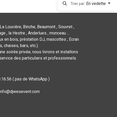
En vedette
Trier par:
La Louvière, Binche, Beaumont , Souvret ,
ge , la Hestre , Anderlues , monceau ...
x en bois, préstation DJ, mascottes , Ecran
 chaises, bars, etc.).
ne soirée privée, nous livrons et installons
service des particuliers et professionnels.
9.16.56 ( pas de WhatsApp )
: info@djwesevent.com