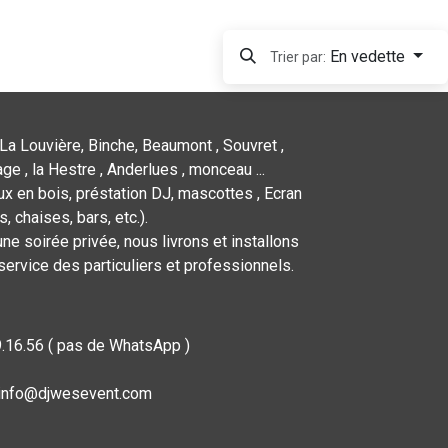
En vedette
Trier par:
La Louvière, Binche, Beaumont , Souvret ,
ge , la Hestre , Anderlues , monceau ...
x en bois, préstation DJ, mascottes , Ecran
 chaises, bars, etc.).
ne soirée privée, nous livrons et installons
service des particuliers et professionnels.
9.16.56 ( pas de WhatsApp )
: info@djwesevent.com