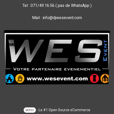
Tel : 071/49.16.56 ( pas de WhatsApp )
Mail : info@djwesevent.com
- Le #1
Open Source eCommerce