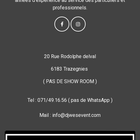
années d’expérience au service des particuliers et
professionnels.
20 Rue Rodolphe delval
6183 Trazegnies
( PAS DE SHOW ROOM )
Tel : 071/49.16.56 ( pas de WhatsApp )
Mail : info@djwesevent.com