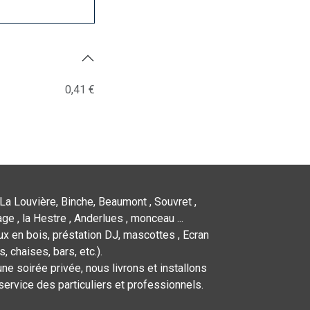
0,41 €
La Louvière, Binche, Beaumont , Souvret ,
ge , la Hestre , Anderlues , monceau ...
x en bois, préstation DJ, mascottes , Ecran
 chaises, bars, etc.).
ne soirée privée, nous livrons et installons
service des particuliers et professionnels.