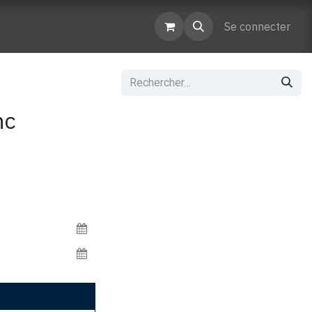
enaires
Contactez-nous
Se connecter
nc