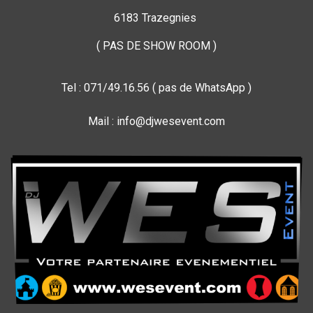
6183 Trazegnies
( PAS DE SHOW ROOM )
Tel : 071/49.16.56 ( pas de WhatsApp )
Mail : info@djwesevent.com