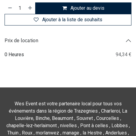
Ajouter au devis
Ajouter à la liste de souhaits
Prix de location
0 Heures
94,34 €
Wes Event est votre partenaire local pour tous vos
événements dans la région de Trazegnies , Charleroi, La
Louvière, Binche, Beaumont , Souvret , Courcelles ,
chapelle-lez-herlaimont , nivelles , Pont à celles , Lobbes ,
Thuin , Roux , morlanwez , manage , la Hestre , Anderlues ,