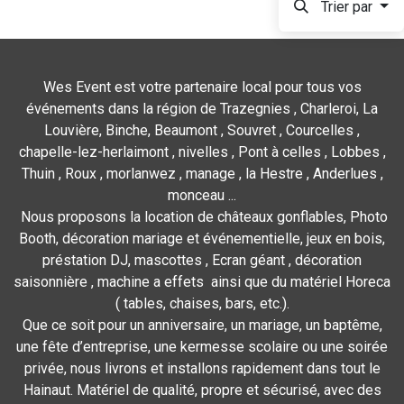
Trier par
Wes Event est votre partenaire local pour tous vos
événements dans la région de Trazegnies , Charleroi, La
Louvière, Binche, Beaumont , Souvret , Courcelles ,
chapelle-lez-herlaimont , nivelles , Pont à celles , Lobbes ,
Thuin , Roux , morlanwez , manage , la Hestre , Anderlues ,
monceau ...
Nous proposons la location de châteaux gonflables, Photo
Booth, décoration mariage et événementielle, jeux en bois,
préstation DJ, mascottes , Ecran géant , décoration
saisonnière , machine a effets ainsi que du matériel Horeca
( tables, chaises, bars, etc.).
Que ce soit pour un anniversaire, un mariage, un baptême,
une fête d’entreprise, une kermesse scolaire ou une soirée
privée, nous livrons et installons rapidement dans tout le
Hainaut. Matériel de qualité, propre et sécurisé, avec des