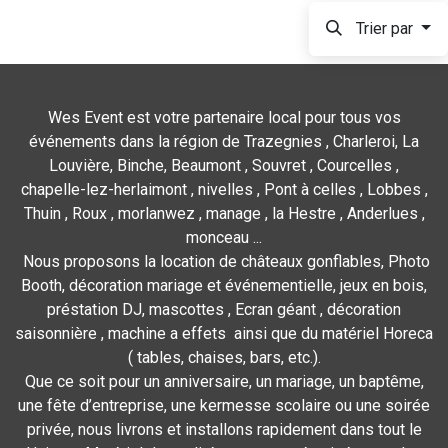
Trier par
Wes Event est votre partenaire local pour tous vos
événements dans la région de Trazegnies , Charleroi, La
Louvière, Binche, Beaumont , Souvret , Courcelles ,
chapelle-lez-herlaimont , nivelles , Pont à celles , Lobbes ,
Thuin , Roux , morlanwez , manage , la Hestre , Anderlues ,
monceau ...
Nous proposons la location de châteaux gonflables, Photo
Booth, décoration mariage et événementielle, jeux en bois,
préstation DJ, mascottes , Ecran géant , décoration
saisonnière , machine a effets ainsi que du matériel Horeca
( tables, chaises, bars, etc.).
Que ce soit pour un anniversaire, un mariage, un baptême,
une fête d’entreprise, une kermesse scolaire ou une soirée
privée, nous livrons et installons rapidement dans tout le